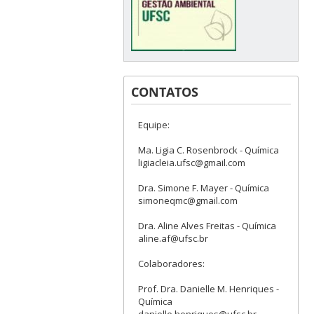
CONTATOS
Equipe:
Ma. Ligia C. Rosenbrock - Química
ligiacleia.ufsc@gmail.com
Dra. Simone F. Mayer - Química
simoneqmc@gmail.com
Dra. Aline Alves Freitas - Química
aline.af@ufsc.br
Colaboradores:
Prof. Dra. Danielle M. Henriques -
Química